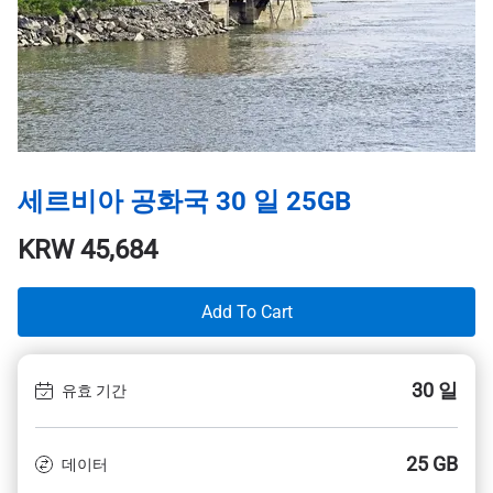
세르비아 공화국 30 일 25GB
KRW
45,684
Add To Cart
30 일
유효 기간
25 GB
데이터