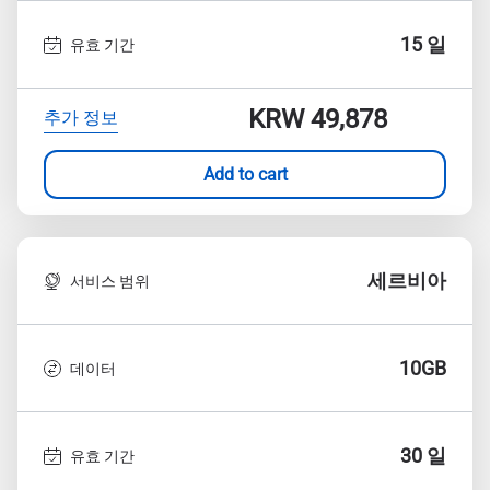
15 일
유효 기간
KRW 49,878
추가 정보
Add to cart
세르비아
서비스 범위
10GB
데이터
30 일
유효 기간