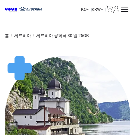
Cart
내 계정
KO
KRW
홈
세르비아
세르비아 공화국 30 일 25GB