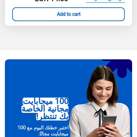
Add to cart
100 ميجابايت
مجانية الخاصة
بك تنتظر!
اختبر خطتك اليوم مع 100
ميجابايت مجانًا.