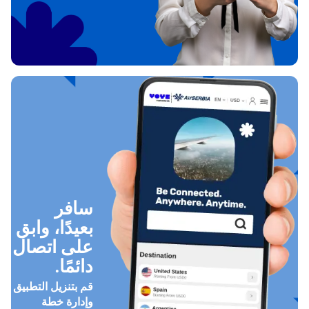
سافر
بعيدًا، وابق
على اتصال
دائمًا.
قم بتنزيل التطبيق
وإدارة خطة