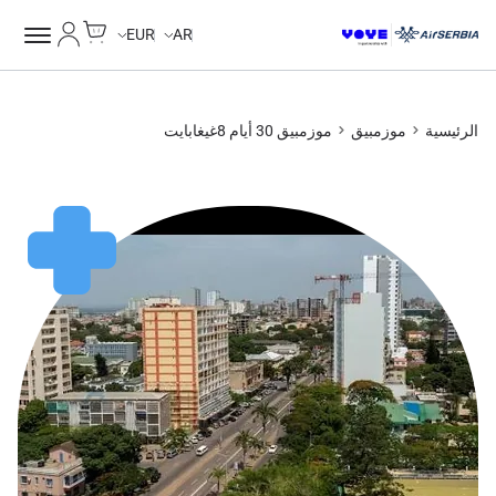
Cart
حسابي
EUR
AR
الرئيسية
موزمبيق
موزمبيق 30 أيام 8غيغابايت