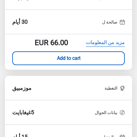
30 أيام
صالحة ل
EUR
66.00
مزيد من المعلومات
Add to cart
موزمبيق
التغطية
5غيغابايت
بيانات الجوال
15 أيام
صالحة ل