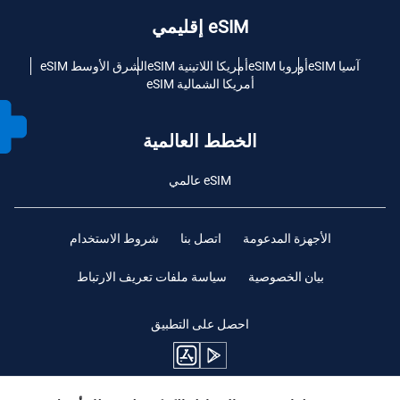
eSIM إقليمي
آسيا eSIM
أوروبا eSIM
أمريكا اللاتينية eSIM
الشرق الأوسط eSIM
أمريكا الشمالية eSIM
الخطط العالمية
eSIM عالمي
الأجهزة المدعومة
اتصل بنا
شروط الاستخدام
بيان الخصوصية
سياسة ملفات تعريف الارتباط
احصل على التطبيق