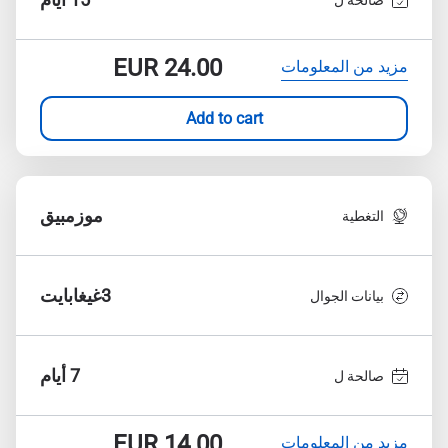
EUR
24.00
مزيد من المعلومات
Add to cart
موزمبيق
التغطية
3غيغابايت
بيانات الجوال
7 أيام
صالحة ل
EUR
14.00
مزيد من المعلومات