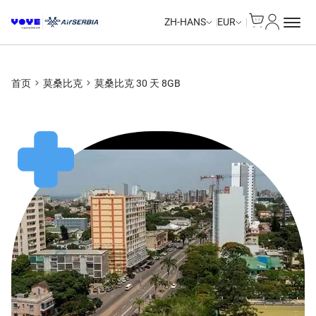
Cart
我的账户
ZH-HANS
EUR
首页
莫桑比克
莫桑比克 30 天 8GB