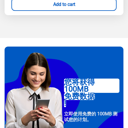
Add to cart
您将获得
100MB
免费数据
!
立即使用免费的 100MB 测
试您的计划。