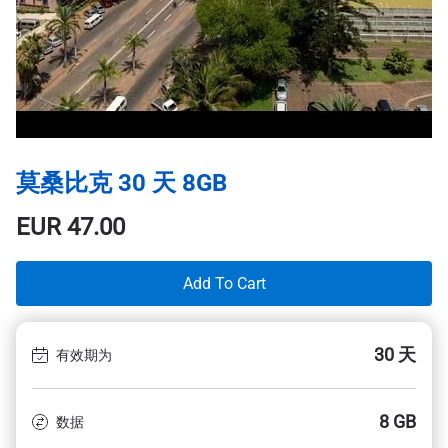
莫桑比克 30 天 8GB
EUR
47.00
Add To Cart
30 天
有效期为
8 GB
数据