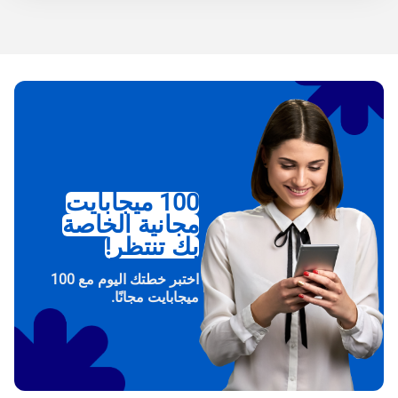
100 ميجابايت
مجانية الخاصة
بك تنتظر!
اختبر خطتك اليوم مع 100
ميجابايت مجانًا.