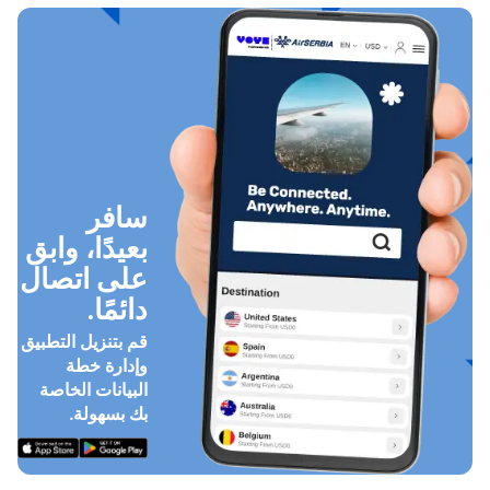
سافر
بعيدًا، وابق
على اتصال
دائمًا.
قم بتنزيل التطبيق
وإدارة خطة
البيانات الخاصة
بك بسهولة.