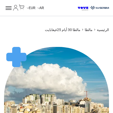
Cart
حسابي
Unlimited Data
Unlimited Data
Unlimited Data
Unlimited Data
EUR
AR
الرئيسية
مالطا
مالطا 30 أيام 25غيغابايت