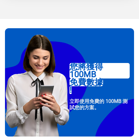
您將獲得
100MB
免費數據
!
立即使用免費的 100MB 測
試您的方案。