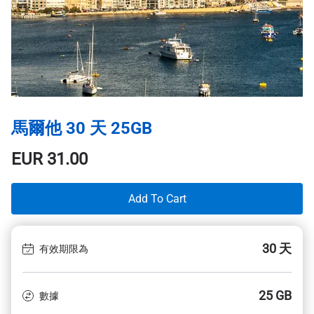
馬爾他 30 天 25GB
EUR
31.00
Add To Cart
30 天
有效期限為
25 GB
數據