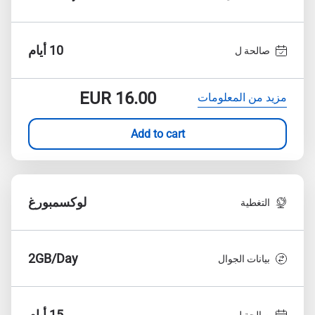
10 أيام
صالحة ل
EUR
16.00
مزيد من المعلومات
Add to cart
لوكسمبورغ
التغطية
2GB/Day
بيانات الجوال
15 أيام
صالحة ل