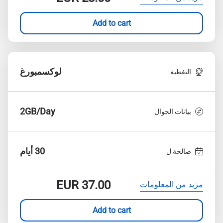
Add to cart
لوكسمبورغ
التغطية
2GB/Day
بيانات الجوال
30 أيام
صالحة ل
EUR
37.00
مزيد من المعلومات
Add to cart