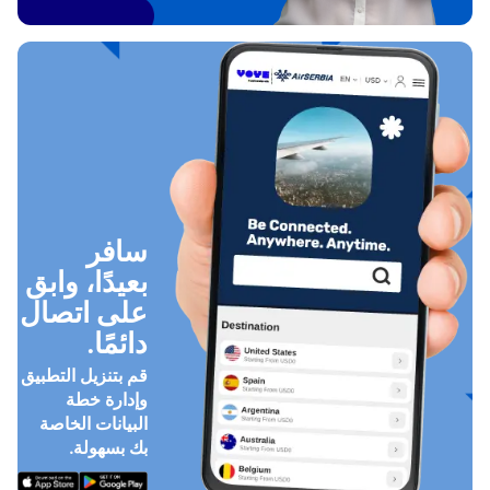
سافر
بعيدًا، وابق
على اتصال
دائمًا.
قم بتنزيل التطبيق
وإدارة خطة
البيانات الخاصة
بك بسهولة.