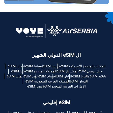
ال eSIM الدولي الشهير
الولايات المتحدة الأمريكية eSIM
فرنسا eSIM
إسبانيا eSIM
إيطاليا eSIM
ديك رومى eSIM
المكسيك eSIM
المملكة المتحدة eSIM
كندا eSIM
تايلاند eSIM
ماليزيا eSIM
اليابان eSIM
فيتنام eSIM
الهند eSIM
ألمانيا eSIM
اليونان eSIM
المملكة العربية السعودية eSIM
الإمارات العربية المتحدة eSIM
مصر eSIM
eSIM إقليمي