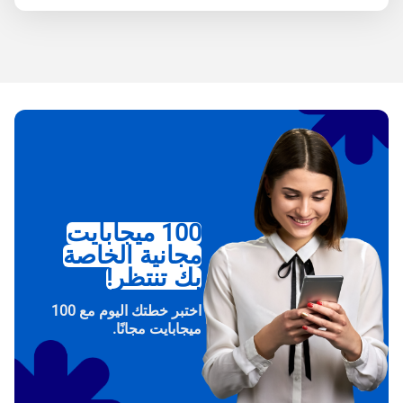
100 ميجابايت
مجانية الخاصة
بك تنتظر!
اختبر خطتك اليوم مع 100
ميجابايت مجانًا.