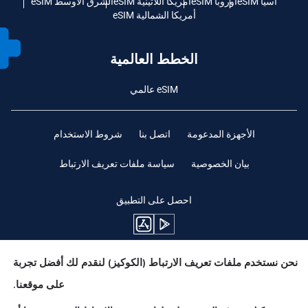
آسيا eSIM
أوروبا eSIM
أمريكا اللاتينية eSIM
الشرق الأوسط eSIM
أمريكا الشمالية eSIM
الخطط العالمية
eSIM عالمي
الأجهزة المدعومة
اتصل بنا
شروط الاستخدام
بيان الخصوصية
سياسة ملفات تعريف الارتباط
احصل على التطبيق
نحن نستخدم ملفات تعريف الارتباط (الكوكيز) لنقدم لك أفضل تجربة
ابقوا متابعين
على موقعنا.