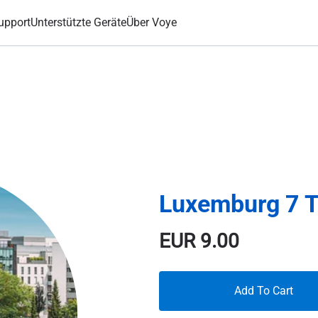
upport
Unterstützte Geräte
Über Voye
Luxemburg 7 
EUR
9.00
Add To Cart