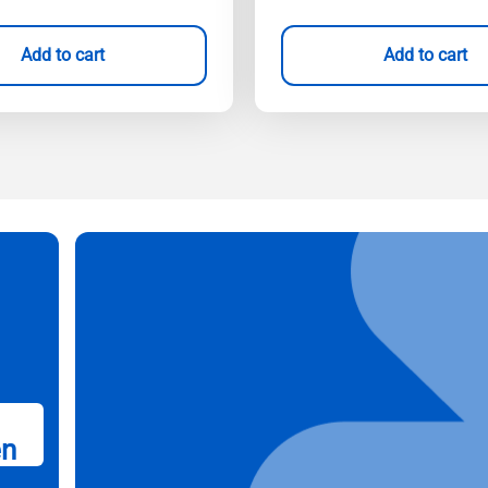
Add to cart
Add to cart
en