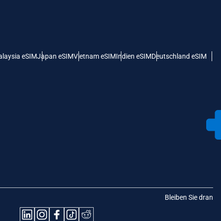
laysia eSIM
Japan eSIM
Vietnam eSIM
Indien eSIM
Deutschland eSIM
Bleiben Sie dran