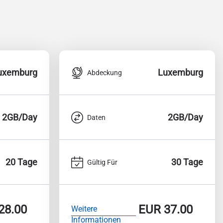
uxemburg
Luxemburg
Abdeckung
2GB/Day
2GB/Day
Daten
20 Tage
30 Tage
Gültig Für
28.00
EUR
37.00
Weitere
Informationen