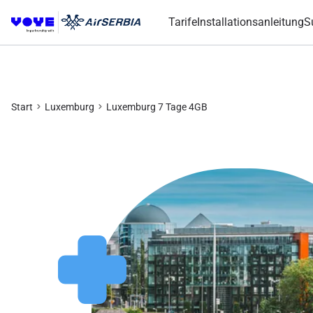
Tarife
Installationsanleitung
S
Start
Luxemburg
Luxemburg 7 Tage 4GB