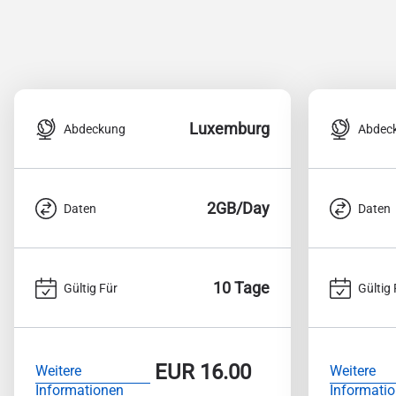
Luxemburg
Abdeckung
Abdec
2GB/Day
Daten
Daten
10 Tage
Gültig Für
Gültig 
EUR
16.00
Weitere
Weitere
Informationen
Informati