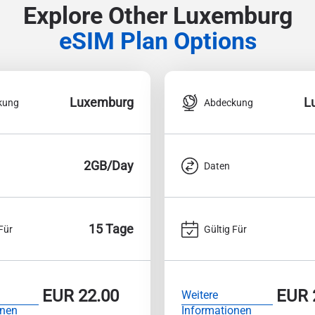
Explore Other Luxemburg
eSIM Plan Options
Luxemburg
L
kung
Abdeckung
2GB/Day
Daten
15 Tage
Für
Gültig Für
EUR
22.00
EUR
Weitere
onen
Informationen