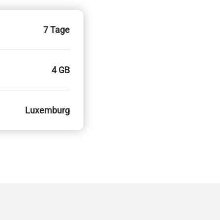
7 Tage
4 GB
Luxemburg