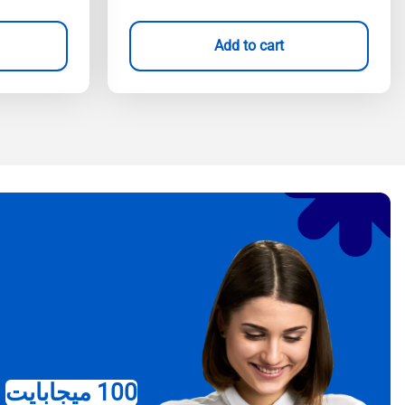
Add to cart
100 ميجابايت