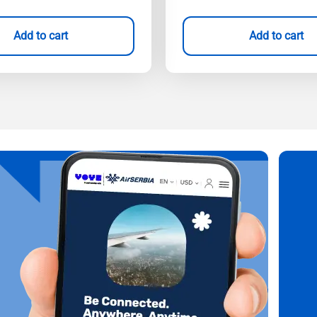
Add to cart
Add to cart