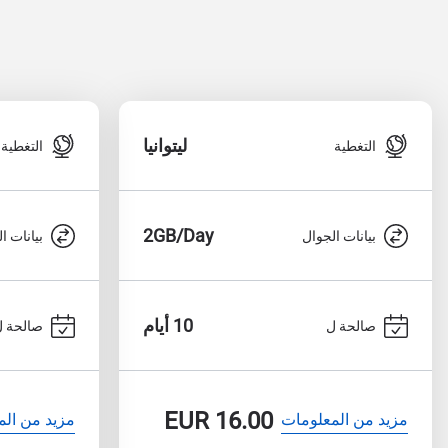
ليتوانيا
التغطية
التغطية
2GB/Day
بيانات الجوال
بيانات ا
10 أيام
صالحة ل
صالحة ل
EUR
16.00
مزيد من المعلومات
مزيد من الم