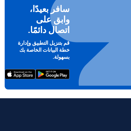
سافر بعيدًا،
وابق على
اتصال دائمًا.
قم بتنزيل التطبيق وإدارة
خطة البيانات الخاصة بك
To ge
بسهولة.
Th
prov
in 