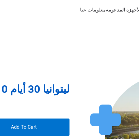
لأجهزة المدعومة
معلومات عنا
ليتوانيا 30 أيام 10غيغابايت
Add To Cart