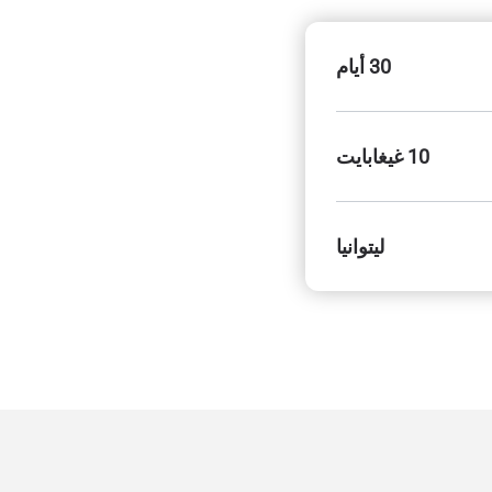
30 أيام
10 غيغابايت
ليتوانيا