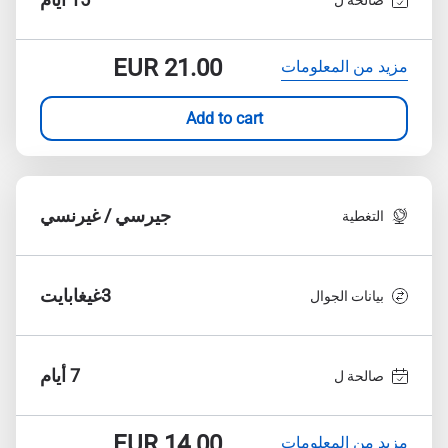
EUR
21.00
مزيد من المعلومات
Add to cart
جيرسي / غيرنسي
التغطية
3غيغابايت
بيانات الجوال
7 أيام
صالحة ل
EUR
14.00
مزيد من المعلومات