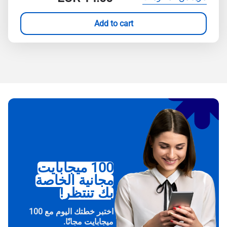
Add to cart
100 ميجابايت
مجانية الخاصة
بك تنتظر!
اختبر خطتك اليوم مع 100
ميجابايت مجانًا.