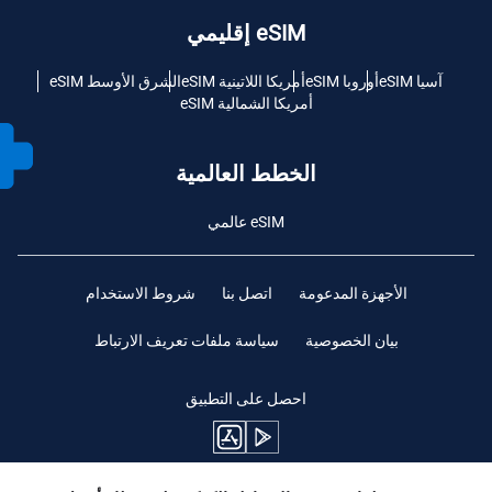
eSIM إقليمي
آسيا eSIM
أوروبا eSIM
أمريكا اللاتينية eSIM
الشرق الأوسط eSIM
أمريكا الشمالية eSIM
الخطط العالمية
eSIM عالمي
الأجهزة المدعومة
اتصل بنا
شروط الاستخدام
بيان الخصوصية
سياسة ملفات تعريف الارتباط
احصل على التطبيق