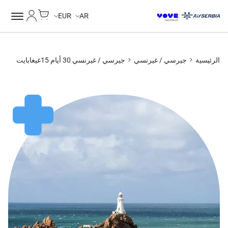
Cart
حسابي
EUR
AR
الرئيسية
جيرسي / غيرنسي
جيرسي / غيرنسي 30 أيام 15غيغابايت