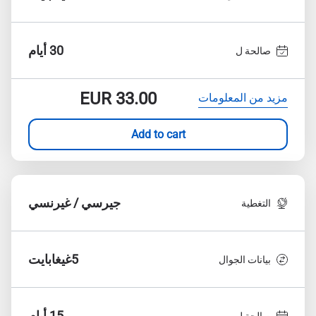
30 أيام
صالحة ل
EUR
33.00
مزيد من المعلومات
Add to cart
جيرسي / غيرنسي
التغطية
5غيغابايت
بيانات الجوال
15 أيام
صالحة ل