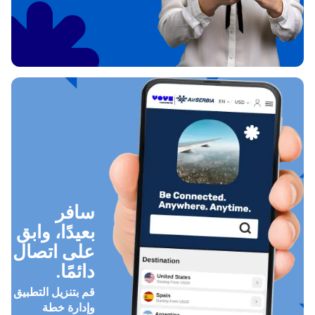
سافر
بعيدًا، وابق
على اتصال
دائمًا.
قم بتنزيل التطبيق
وإدارة خطة