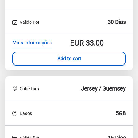
30 Dias
Válido Por
EUR
33.00
Mais informações
Add to cart
Jersey / Guernsey
Cobertura
5GB
Dados
15 Dias
Válido Por