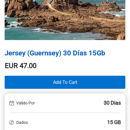
Jersey (Guernsey) 30 Días 15Gb
EUR
47.00
Add To Cart
30 Dias
Válido Por
15 GB
Dados