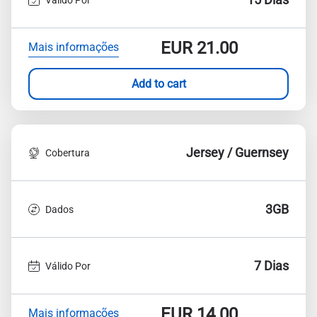
EUR
21.00
Mais informações
Add to cart
Jersey / Guernsey
Cobertura
3GB
Dados
7 Dias
Válido Por
EUR
14.00
Mais informações