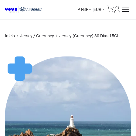
Cart
Minha Co
PT-BR
EUR
Início
Jersey / Guernsey
Jersey (Guernsey) 30 Días 15Gb