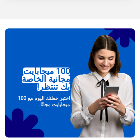
100 ميجابايت
مجانية الخاصة
بك تنتظر!
اختبر خطتك اليوم مع 100
ميجابايت مجانًا.