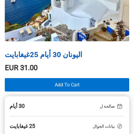
اليونان 30 أيام 25غيغابايت
EUR
31.00
Add To Cart
30 أيام
صالحة ل
25 غيغابايت
بيانات الجوال