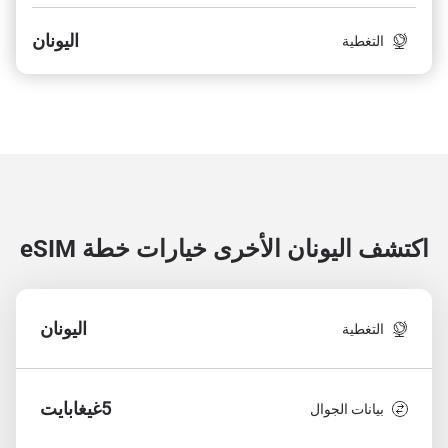
اليونان
التغطية
اكتشف اليونان الأخرى
خيارات خطة eSIM
اليونان
التغطية
5غيغابايت
بيانات الجوال