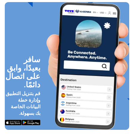
سافر
بعيدًا، وابق
على اتصال
دائمًا.
قم بتنزيل التطبيق
وإدارة خطة
البيانات الخاصة
بك بسهولة.