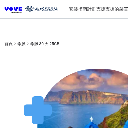
安裝指南
計劃
支援
支援的裝
首頁
希臘
希臘 30 天 25GB