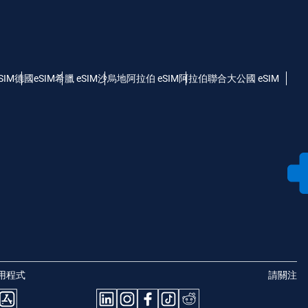
SIM
德國eSIM
希臘 eSIM
沙烏地阿拉伯 eSIM
阿拉伯聯合大公國 eSIM
用程式
請關注