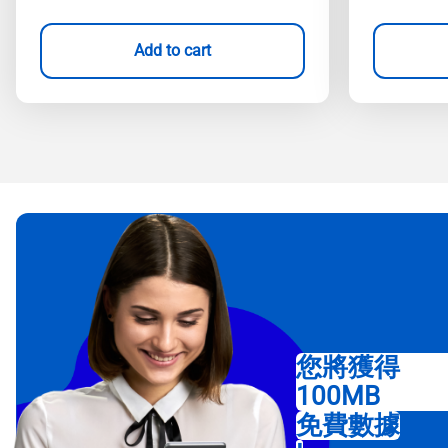
Add to cart
您將獲得
100MB
免費數據