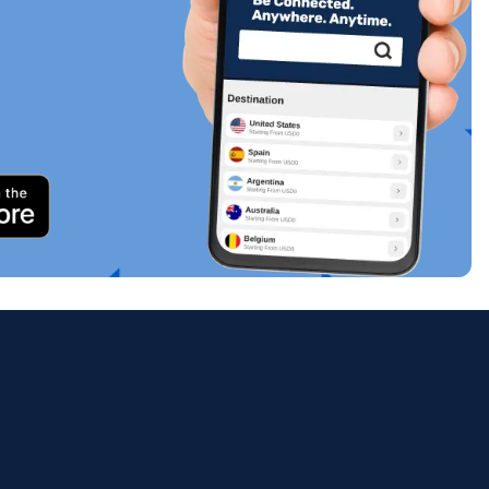
關閉彈出視窗
ology.
ill
enter
eSIM
關閉彈出視窗
關閉彈出視窗