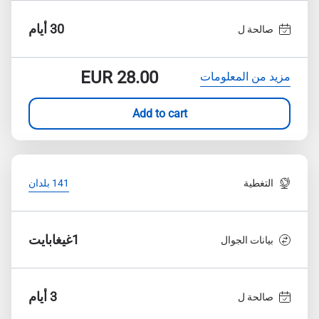
30 أيام
صالحة ل
EUR
28.00
مزيد من المعلومات
Add to cart
التغطية
141 بلدان
1غيغابايت
بيانات الجوال
3 أيام
صالحة ل