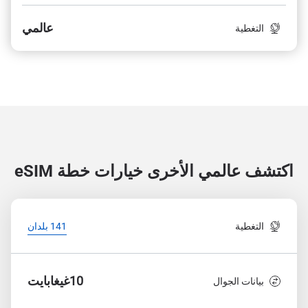
عالمي
التغطية
اكتشف عالمي الأخرى
خيارات خطة eSIM
التغطية
141 بلدان
10غيغابايت
بيانات الجوال