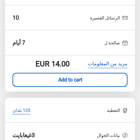
10
الرسائل القصيرة
7 أيام
صالحة ل
EUR
14.00
مزيد من المعلومات
Add to cart
التغطية
125 بلدان
3غيغابايت
بيانات الجوال