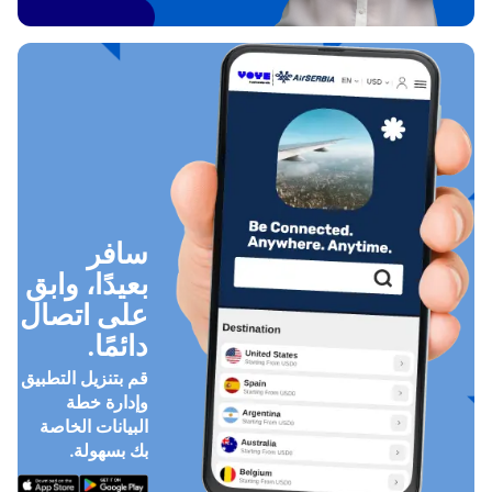
سافر
بعيدًا، وابق
على اتصال
دائمًا.
قم بتنزيل التطبيق
وإدارة خطة
البيانات الخاصة
بك بسهولة.