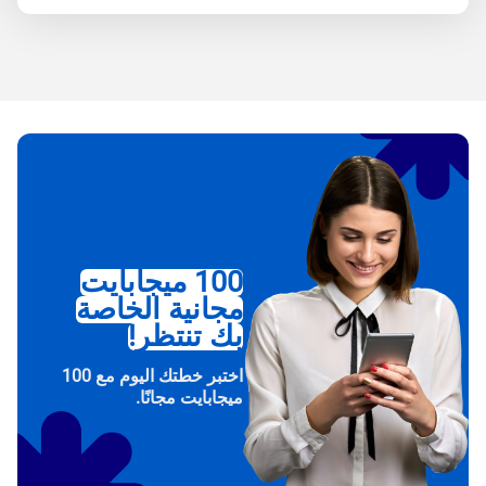
100 ميجابايت
مجانية الخاصة
بك تنتظر!
اختبر خطتك اليوم مع 100
ميجابايت مجانًا.