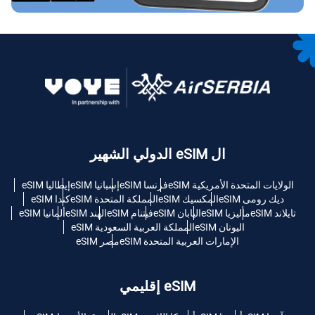
ال eSIM الدولي الشهير
الولايات المتحدة الأمريكية eSIM
فرنسا eSIM
إسبانيا eSIM
إيطاليا eSIM
ديك رومى eSIM
المكسيك eSIM
المملكة المتحدة eSIM
كندا eSIM
تايلاند eSIM
ماليزيا eSIM
اليابان eSIM
فيتنام eSIM
الهند eSIM
ألمانيا eSIM
اليونان eSIM
المملكة العربية السعودية eSIM
الإمارات العربية المتحدة eSIM
مصر eSIM
eSIM إقليمي