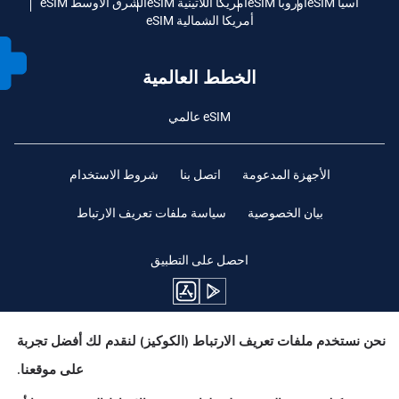
آسيا eSIM
أوروبا eSIM
أمريكا اللاتينية eSIM
الشرق الأوسط eSIM
أمريكا الشمالية eSIM
الخطط العالمية
eSIM عالمي
الأجهزة المدعومة
اتصل بنا
شروط الاستخدام
بيان الخصوصية
سياسة ملفات تعريف الارتباط
احصل على التطبيق
نحن نستخدم ملفات تعريف الارتباط (الكوكيز) لنقدم لك أفضل تجربة
ابقوا متابعين
على موقعنا.