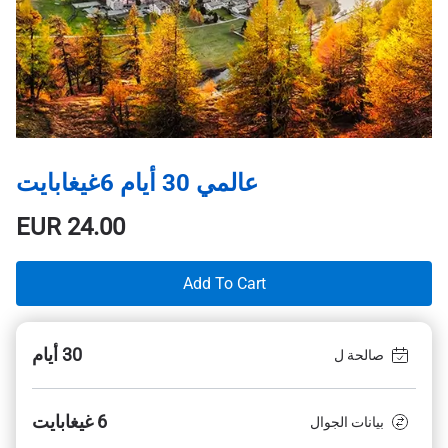
عالمي 30 أيام 6غيغابايت
EUR
24.00
Add To Cart
30 أيام
صالحة ل
6 غيغابايت
بيانات الجوال