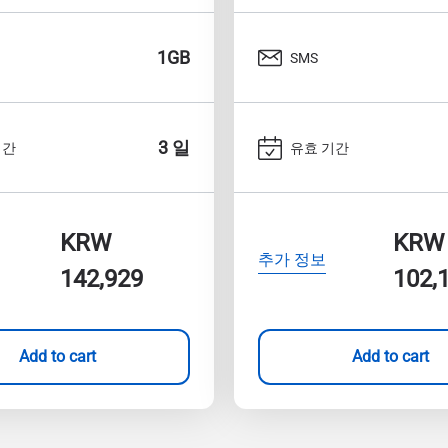
1GB
SMS
3 일
기간
유효 기간
KRW
KRW
추가 정보
142,929
102,
Add to cart
Add to cart