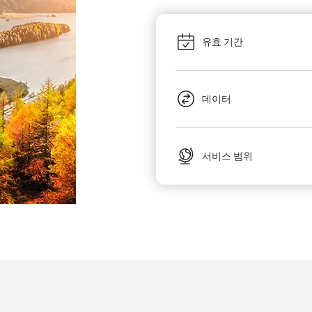
유효 기간
데이터
서비스 범위