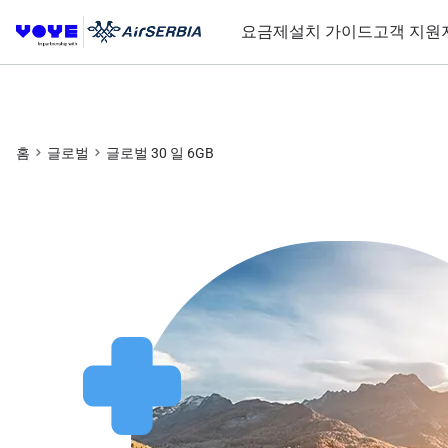
요금제
설치 가이드
고객 지원
홈
글로벌
글로벌 30 일 6GB