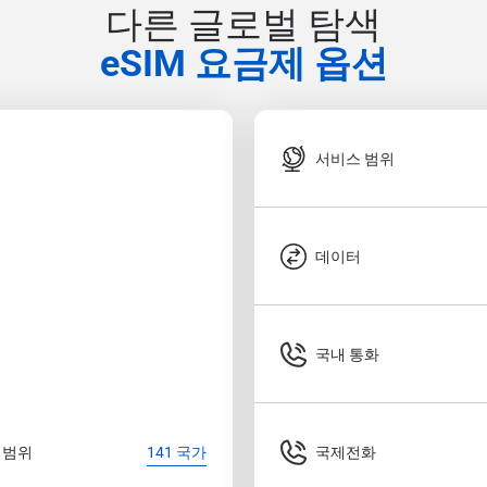
다른 글로벌 탐색
eSIM 요금제 옵션
서비스 범위
데이터
국내 통화
 범위
국제전화
141 국가