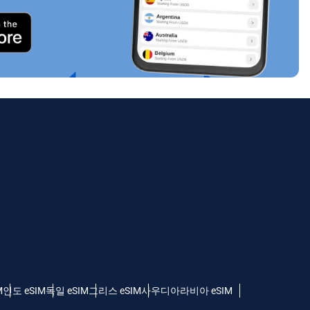
팝업 닫기
팝업 닫기
M
인도 eSIM
독일 eSIM
그리스 eSIM
사우디아라비아 eSIM