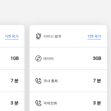
서비스 범위
125 국가
125 국가
1GB
3GB
데이터
7 분
7 분
국내 통화
3 분
3 분
국제전화