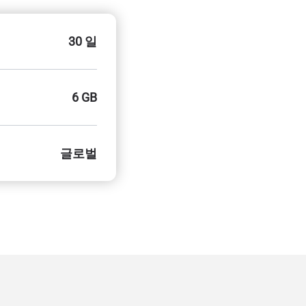
30 일
6 GB
글로벌