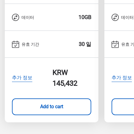
10GB
데이터
데이터
30 일
유효 기간
유효 
KRW
추가 정보
추가 정보
145,432
Add to cart