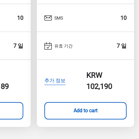
10
10
SMS
7 일
7 일
유효 기간
KRW
추가 정보
189
102,190
Add to cart