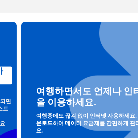
가
로그인 또는 회원가입
do I get my eSim?
여행하면서도 언제나 인
계정을 계속 이용하거나 몇 초 만에 새로 만드세요.
 your eSIM, start by checking if your device supports eSIM techn
을 이용하세요.
안되면
contact your mobile carrier to request an eSIM activation. They w
스트
e you with a QR code or activation details that you can scan or 
여행중에도 끊김 없이 인터넷 사용하세요.
r device settings. Once activated, you can enjoy the benefits of 
t needing a physical SIM card!
운로드하여 데이터 요금제를 간편하게 관
려요
또는 이메일로 계속하기
요.
일