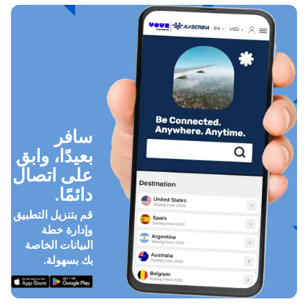
سافر
بعيدًا، وابق
على اتصال
دائمًا.
قم بتنزيل التطبيق
وإدارة خطة
البيانات الخاصة
بك بسهولة.