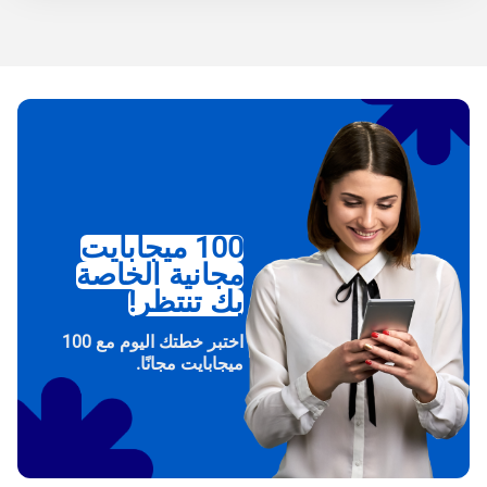
100 ميجابايت
مجانية الخاصة
بك تنتظر!
اختبر خطتك اليوم مع 100
ميجابايت مجانًا.