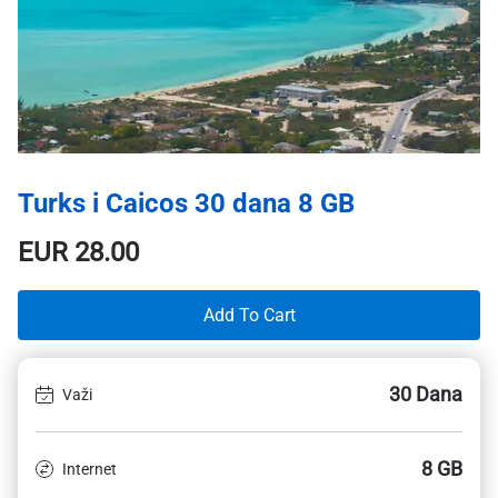
Turks i Caicos 30 dana 8 GB
EUR
28.00
Add To Cart
30 Dana
Važi
8 GB
Internet