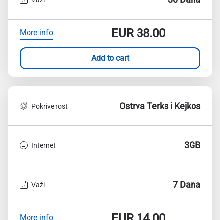
EUR
38.00
More info
Add to cart
Ostrva Terks i Kejkos
Pokrivenost
3GB
Internet
7 Dana
Važi
EUR
14.00
More info