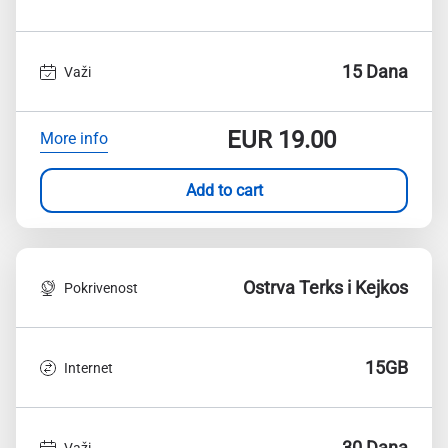
15 Dana
Važi
EUR
19.00
More info
Add to cart
Ostrva Terks i Kejkos
Pokrivenost
15GB
Internet
30 Dana
Važi