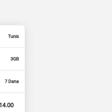
Tunis
3GB
7 Dana
14.00