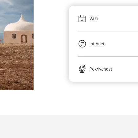
Važi
Internet
Pokrivenost