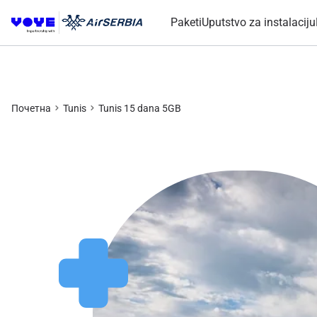
Paketi
Uputstvo za instalaciju
Почетна
Tunis
Tunis 15 dana 5GB