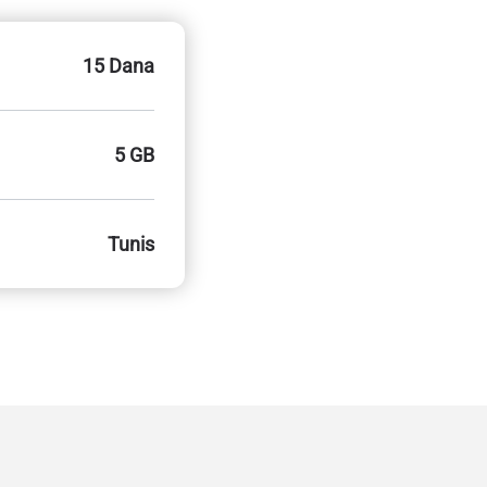
15 Dana
5 GB
Tunis