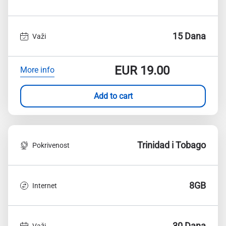
15 Dana
Važi
EUR
19.00
More info
Add to cart
Trinidad i Tobago
Pokrivenost
8GB
Internet
30 Dana
Važi