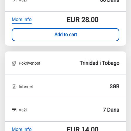
EUR
28.00
More info
Add to cart
Trinidad i Tobago
Pokrivenost
3GB
Internet
7 Dana
Važi
EUR
14.00
More info