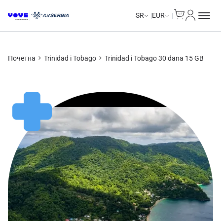
Cart
Moj nalo
SR
EUR
Почетна
Trinidad i Tobago
Trinidad i Tobago 30 dana 15 GB