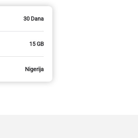
30 Dana
15 GB
Nigerija