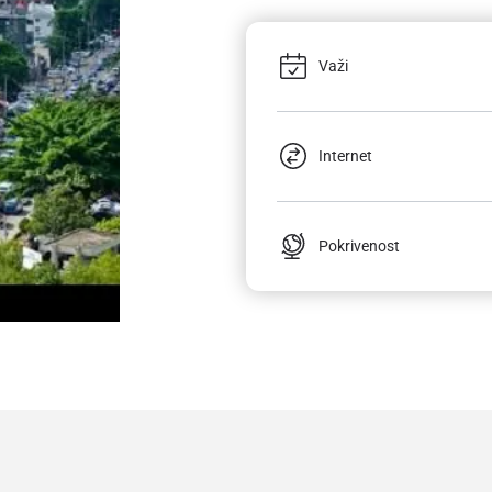
Važi
Internet
Pokrivenost