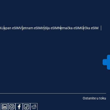
M
Japan eSIM
Vijetnam eSIM
Indija eSIM
Nemačka eSIM
Grčka eSIM
Ostanite u toku