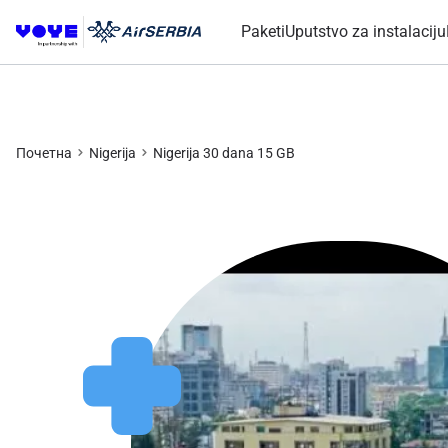
Paketi
Uputstvo za instalaciju
Почетна
Nigerija
Nigerija 30 dana 15 GB