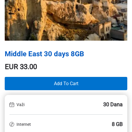
Middle East 30 days 8GB
EUR
33.00
Add To Cart
30 Dana
Važi
8 GB
Internet