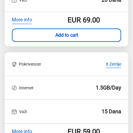
EUR
69.00
More info
Add to cart
Pokrivenost
8 Zemlje
1.5GB/Day
Internet
15 Dana
Važi
EUR
59.00
More info