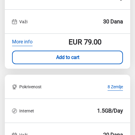
30 Dana
Važi
EUR
79.00
More info
Add to cart
Pokrivenost
8 Zemlje
1.5GB/Day
Internet
20 Dana
Važi