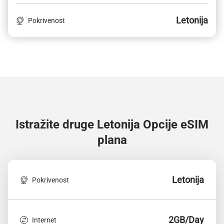
Letonija
Pokrivenost
Istražite druge Letonija
Opcije eSIM
plana
Letonija
Pokrivenost
2GB/Day
Internet