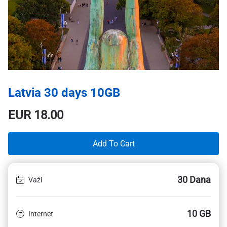
Latvia 30 days 10GB
EUR
18.00
Add To Cart
30 Dana
Važi
10 GB
Internet