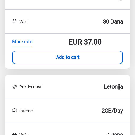
30 Dana
Važi
EUR
37.00
More info
Add to cart
Letonija
Pokrivenost
2GB/Day
Internet
7 Dana
Važi