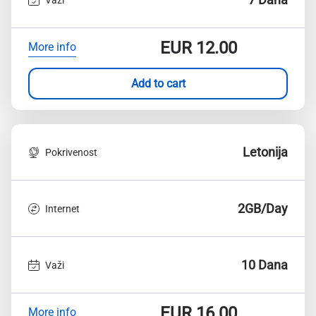
EUR
12.00
More info
Add to cart
Letonija
Pokrivenost
2GB/Day
Internet
10 Dana
Važi
EUR
16.00
More info