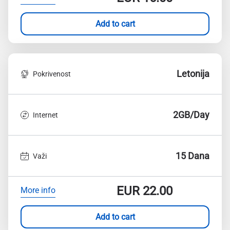
Add to cart
Letonija
Pokrivenost
2GB/Day
Internet
15 Dana
Važi
EUR
22.00
More info
Add to cart