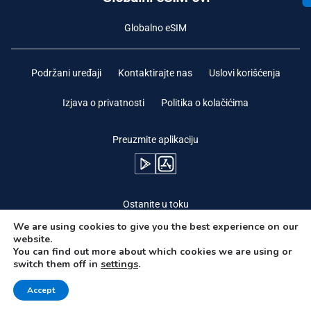
Globalno eSIM
Podržani uređaji
Kontaktirajte nas
Uslovi korišćenja
Izjava o privatnosti
Politika o kolačićima
Preuzmite aplikaciju
Ostanite u toku
We are using cookies to give you the best experience on our
website.
You can find out more about which cookies we are using or
switch them off in
settings
.
Potrebna pomoć?
Accept