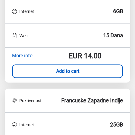
6GB
Internet
15 Dana
Važi
EUR
14.00
More info
Add to cart
Francuske Zapadne Indije
Pokrivenost
25GB
Internet