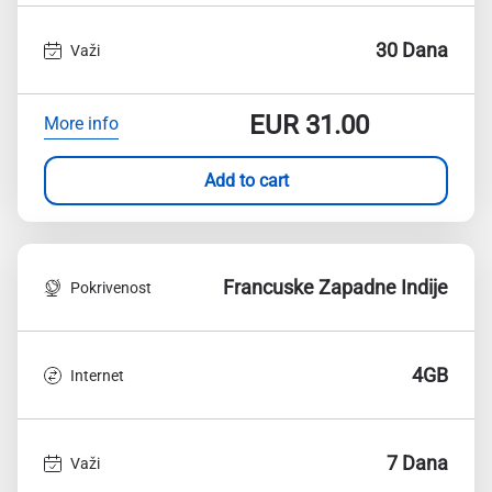
30 Dana
Važi
EUR
31.00
More info
Add to cart
Francuske Zapadne Indije
Pokrivenost
4GB
Internet
7 Dana
Važi