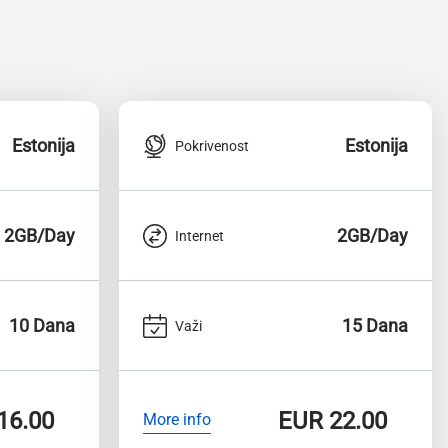
Estonija
Estonija
Pokrivenost
2GB/Day
2GB/Day
Internet
10 Dana
15 Dana
Važi
16.00
EUR
22.00
More info