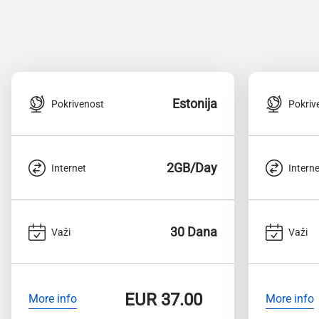
Estonija
Pokrivenost
Pokriv
2GB/Day
Internet
Interne
30 Dana
Važi
Važi
EUR
37.00
More info
More info