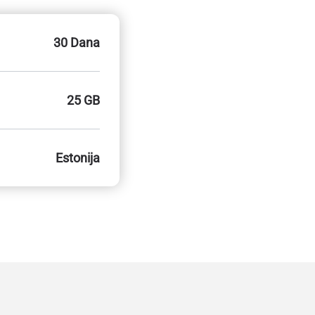
30 Dana
25 GB
Estonija