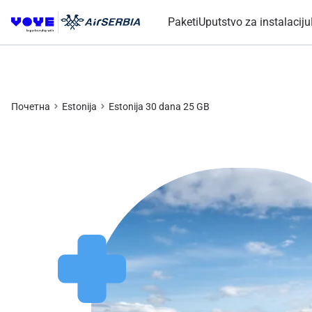
Paketi
Uputstvo za instalaciju
Почетна
Estonija
Estonija 30 dana 25 GB