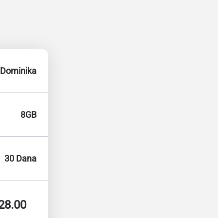
Dominika
8GB
30 Dana
28.00