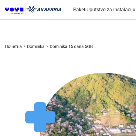
Paketi
Uputstvo za instalaciju
Почетна
Dominika
Dominika 15 dana 5GB