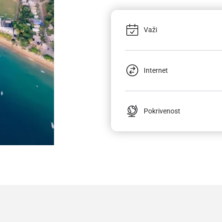
Važi
Internet
Pokrivenost