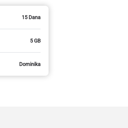
15 Dana
5 GB
Dominika