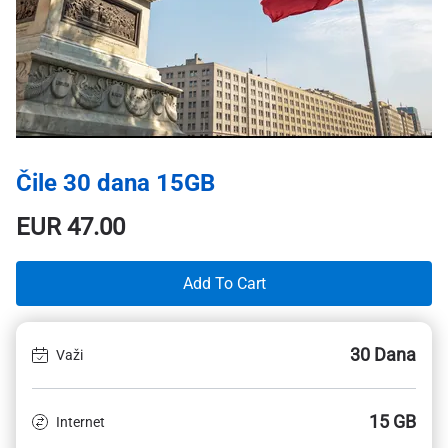
Čile 30 dana 15GB
EUR
47.00
Add To Cart
30 Dana
Važi
15 GB
Internet