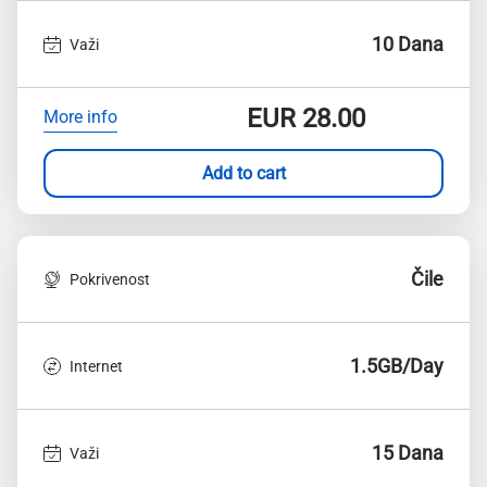
10 Dana
Važi
EUR
28.00
More info
Add to cart
Čile
Pokrivenost
1.5GB/Day
Internet
15 Dana
Važi