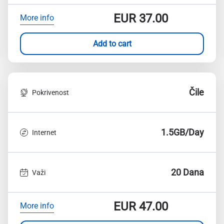
EUR
37.00
More info
Add to cart
Čile
Pokrivenost
1.5GB/Day
Internet
20 Dana
Važi
EUR
47.00
More info