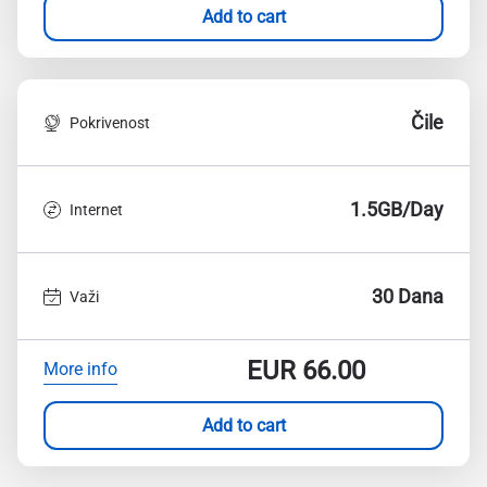
Add to cart
Čile
Pokrivenost
1.5GB/Day
Internet
30 Dana
Važi
EUR
66.00
More info
Add to cart