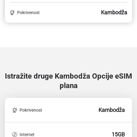
Kambodža
Pokrivenost
Istražite druge Kambodža
Opcije eSIM
plana
Kambodža
Pokrivenost
15GB
Internet