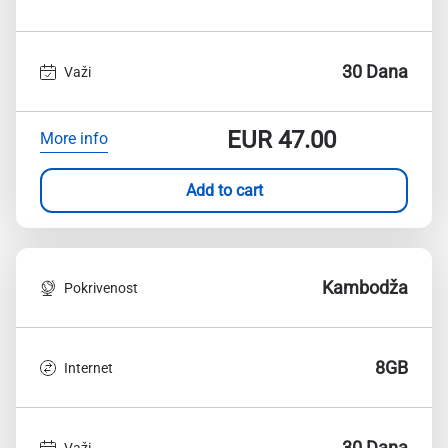
30 Dana
Važi
EUR
47.00
More info
Add to cart
Kambodža
Pokrivenost
8GB
Internet
30 Dana
Važi