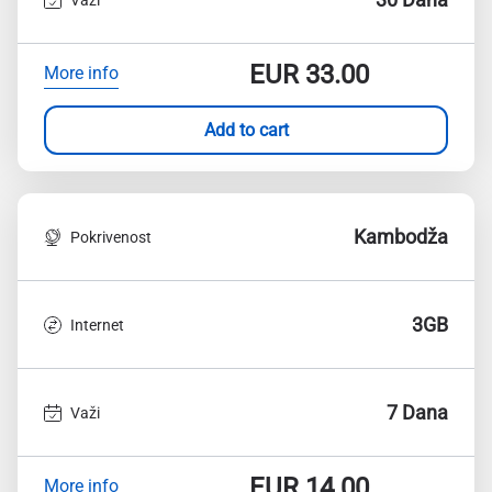
EUR
33.00
More info
Add to cart
Kambodža
Pokrivenost
3GB
Internet
7 Dana
Važi
EUR
14.00
More info