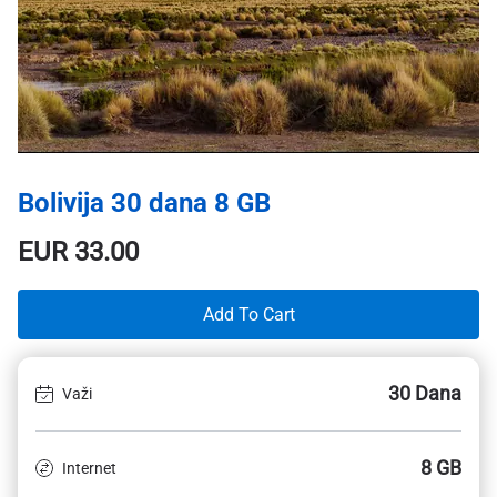
Bolivija 30 dana 8 GB
EUR
33.00
Add To Cart
30 Dana
Važi
8 GB
Internet