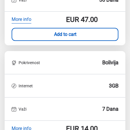
EUR
47.00
More info
Add to cart
Bolivija
Pokrivenost
3GB
Internet
7 Dana
Važi
EUR
14.00
More info