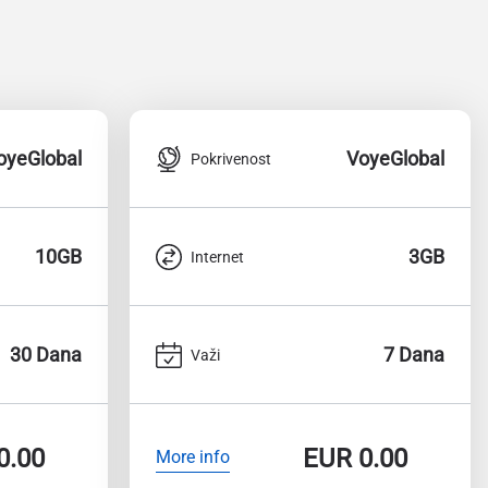
oyeGlobal
VoyeGlobal
Pokrivenost
10GB
3GB
Internet
30 Dana
7 Dana
Važi
0.00
EUR
0.00
More info