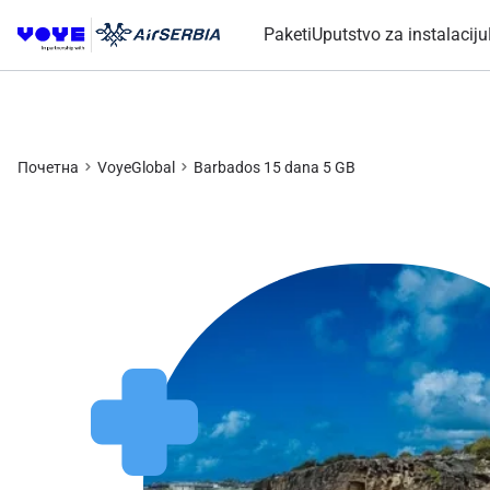
Paketi
Uputstvo za instalaciju
Почетна
VoyeGlobal
Barbados 15 dana 5 GB