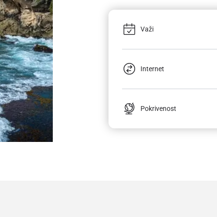
Važi
Internet
Pokrivenost