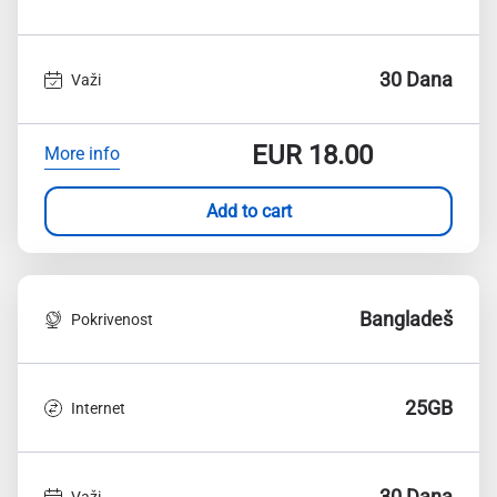
30 Dana
Važi
EUR
18.00
More info
Add to cart
Bangladeš
Pokrivenost
25GB
Internet
30 Dana
Važi