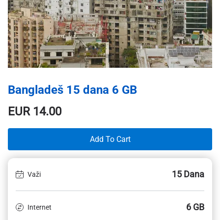
Bangladeš 15 dana 6 GB
EUR
14.00
Add To Cart
15 Dana
Važi
6 GB
Internet