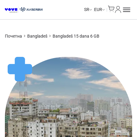
Cart
Moj nalo
SR
EUR
Почетна
Bangladeš
Bangladeš 15 dana 6 GB