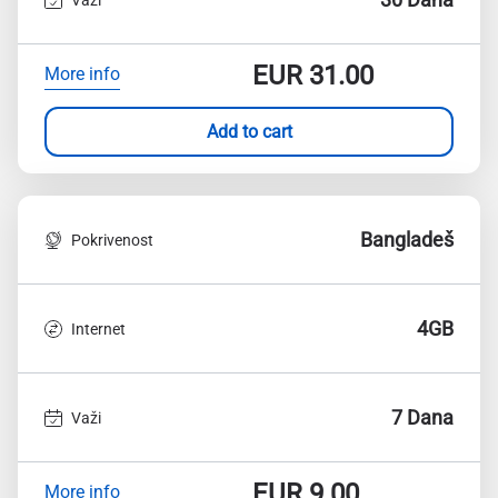
EUR
31.00
More info
Add to cart
Bangladeš
Pokrivenost
4GB
Internet
7 Dana
Važi
EUR
9.00
More info