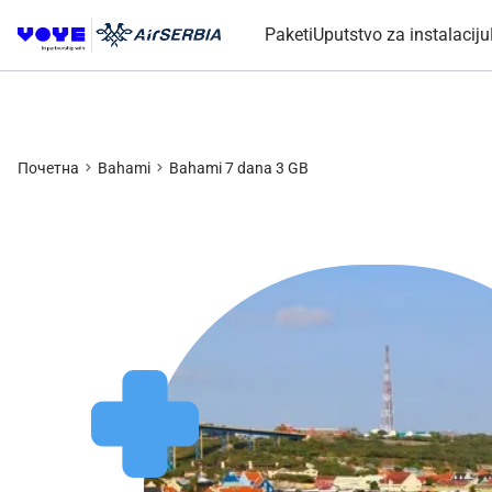
Paketi
Uputstvo za instalaciju
Почетна
Bahami
Bahami 7 dana 3 GB