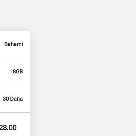
Bahami
8GB
30 Dana
28.00