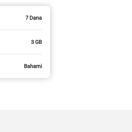
7 Dana
3 GB
Bahami