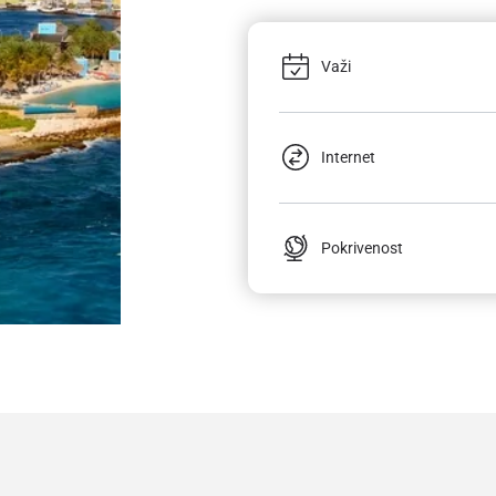
Važi
Internet
Pokrivenost