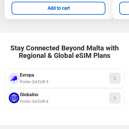
Add to cart
Stay Connected Beyond Malta with
Regional & Global eSIM Plans
Evropa
Počev Od
EUR
9
Globalno
Počev Od
EUR
6