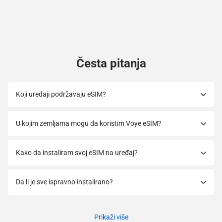
Česta pitanja
Koji uređaji podržavaju eSIM?
U kojim zemljama mogu da koristim Voye eSIM?
Kako da instaliram svoj eSIM na uređaj?
Da li je sve ispravno instalirano?
Prikaži više