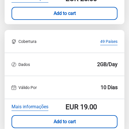
Add to cart
Cobertura
49 Países
2GB/Day
Dados
10 Dias
Válido Por
EUR
19.00
Mais informações
Add to cart