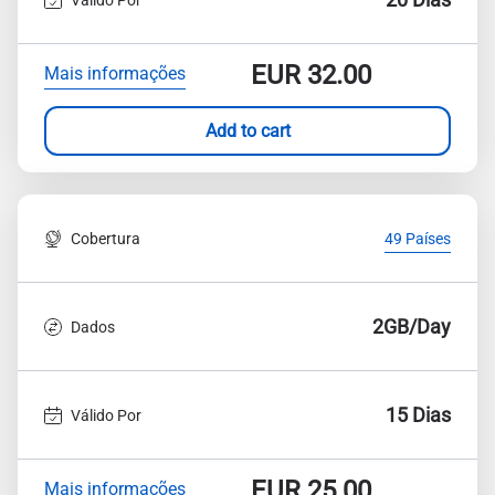
EUR
32.00
Mais informações
Add to cart
Cobertura
49 Países
2GB/Day
Dados
15 Dias
Válido Por
EUR
25.00
Mais informações