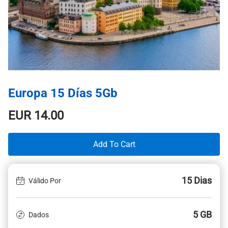
Europa 15 Días 5Gb
EUR
14.00
Add To Cart
15 Dias
Válido Por
5 GB
Dados