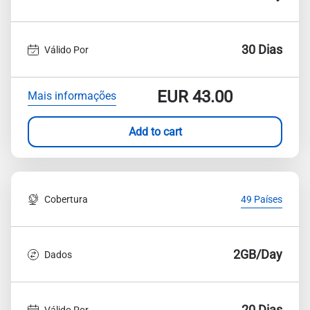
30 Dias
Válido Por
EUR
43.00
Mais informações
Add to cart
Cobertura
49 Países
2GB/Day
Dados
20 Dias
Válido Por