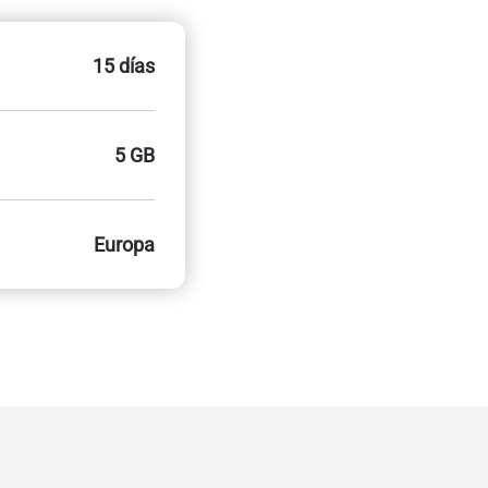
15 días
5 GB
Europa