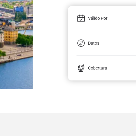
Válido Por
Datos
Cobertura