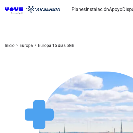
Planes
Instalación
Apoyo
Disp
Inicio
Europa
Europa 15 días 5GB