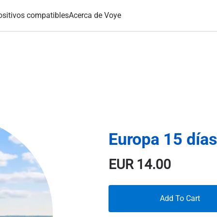
ositivos compatibles
Acerca de Voye
Europa 15 día
EUR
14.00
Add To Cart