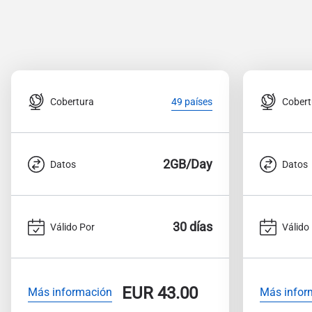
Cobertura
Cobert
49 países
2GB/Day
Datos
Datos
30 días
Válido Por
Válido
EUR
43.00
Más información
Más infor