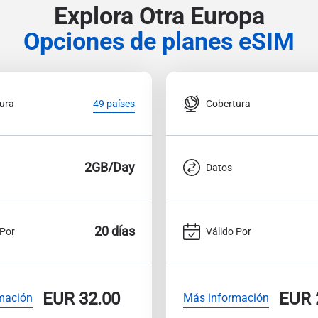
Explora Otra Europa
Opciones de planes eSIM
ura
Cobertura
49 países
2GB/Day
Datos
20 días
 Por
Válido Por
EUR
32.00
EUR
mación
Más información