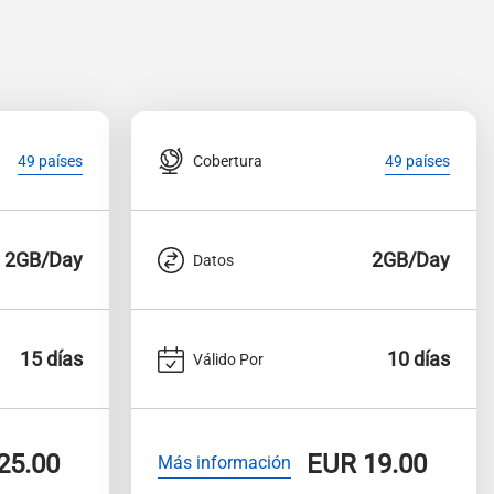
Cobertura
49 países
49 países
2GB/Day
2GB/Day
Datos
15 días
10 días
Válido Por
25.00
EUR
19.00
Más información