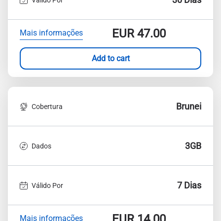
EUR
47.00
Mais informações
Add to cart
Brunei
Cobertura
3GB
Dados
7 Dias
Válido Por
EUR
14.00
Mais informações