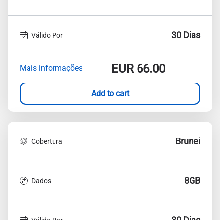
30 Dias
Válido Por
EUR
66.00
Mais informações
Add to cart
Brunei
Cobertura
8GB
Dados
30 Dias
Válido Por