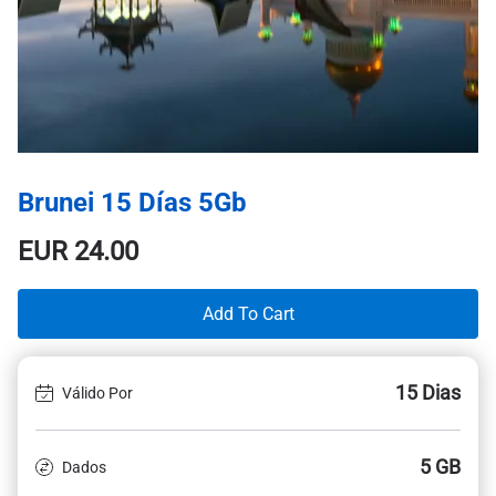
Brunei 15 Días 5Gb
EUR
24.00
Add To Cart
15 Dias
Válido Por
5 GB
Dados