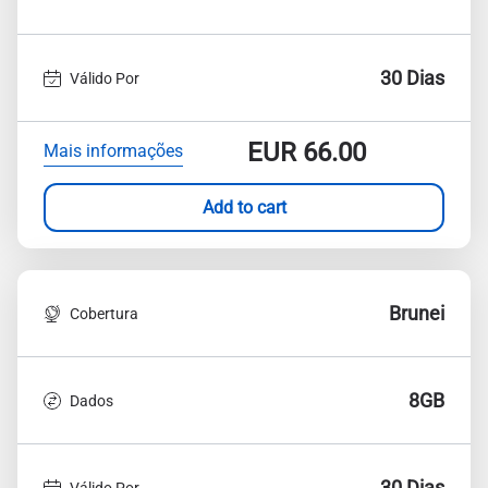
30 Dias
Válido Por
EUR
66.00
Mais informações
Add to cart
Brunei
Cobertura
8GB
Dados
30 Dias
Válido Por