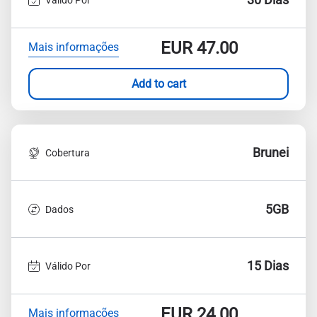
EUR
47.00
Mais informações
Add to cart
Brunei
Cobertura
5GB
Dados
15 Dias
Válido Por
EUR
24.00
Mais informações