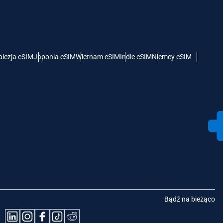
lezja eSIM
Japonia eSIM
Wietnam eSIM
Indie eSIM
Niemcy eSIM
Bądź na bieżąco