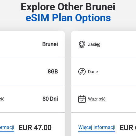
Explore Other Brunei
eSIM Plan Options
Brunei
Zasięg
8GB
Dane
30 Dni
ść
Ważność
EUR
47.00
EUR
ormacji
Więcej informacji