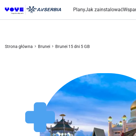
Plany
Jak zainstalować
Wspar
Strona główna
Brunei
Brunei 15 dni 5 GB