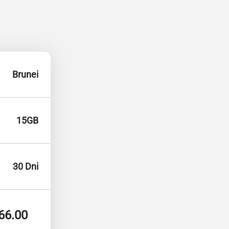
Brunei
15GB
30 Dni
66.00