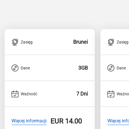
Brunei
Zasięg
Zasięg
3GB
Dane
Dane
7 Dni
Ważność
Ważno
EUR
14.00
Więcej informacji
Więcej inf