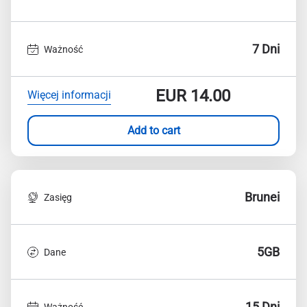
7 Dni
Ważność
EUR
14.00
Więcej informacji
Add to cart
Brunei
Zasięg
5GB
Dane
15 Dni
Ważność