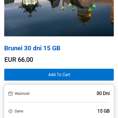
Brunei 30 dni 15 GB
EUR
66.00
Add To Cart
30 Dni
Ważność
15 GB
Dane