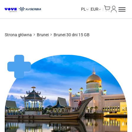
Cart
Moje kon
PL
EUR
Strona główna
Brunei
Brunei 30 dni 15 GB