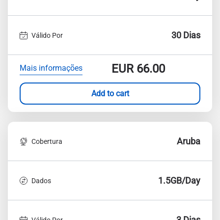
30 Dias
Válido Por
EUR
66.00
Mais informações
Add to cart
Aruba
Cobertura
1.5GB/Day
Dados
3 Dias
Válido Por