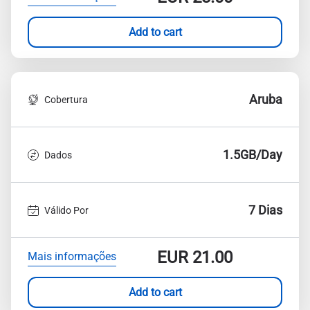
Add to cart
Aruba
Cobertura
1.5GB/Day
Dados
7 Dias
Válido Por
EUR
21.00
Mais informações
Add to cart