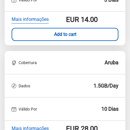
EUR
14.00
Mais informações
Add to cart
Aruba
Cobertura
1.5GB/Day
Dados
10 Dias
Válido Por
EUR
28.00
Mais informações