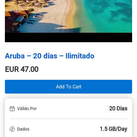
Aruba – 20 dias – Ilimitado
EUR
47.00
Add To Cart
20 Dias
Válido Por
1.5 GB/Day
Dados