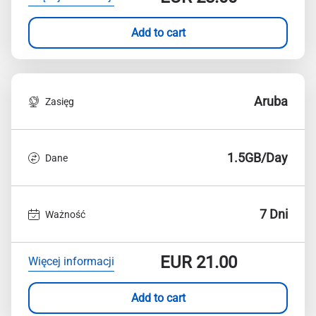
Add to cart
Aruba
Zasięg
1.5GB/Day
Dane
7 Dni
Ważność
EUR
21.00
Więcej informacji
Add to cart