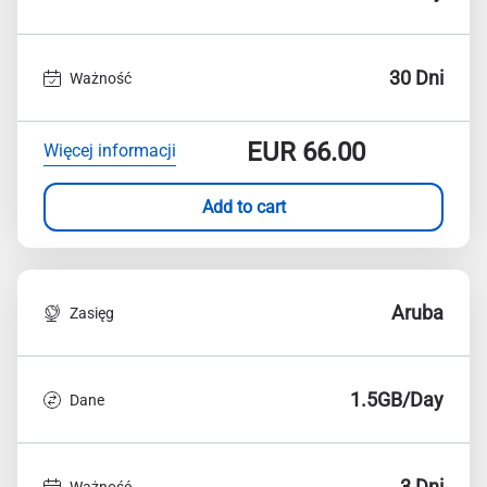
30 Dni
Ważność
EUR
66.00
Więcej informacji
Add to cart
Aruba
Zasięg
1.5GB/Day
Dane
3 Dni
Ważność