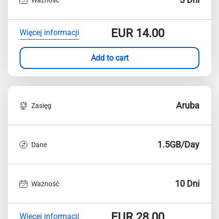
EUR
14.00
Więcej informacji
Add to cart
Aruba
Zasięg
1.5GB/Day
Dane
10 Dni
Ważność
EUR
28.00
Więcej informacji