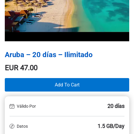
Aruba – 20 días – Ilimitado
EUR
47.00
Add To Cart
20 días
Válido Por
1.5 GB/Day
Datos