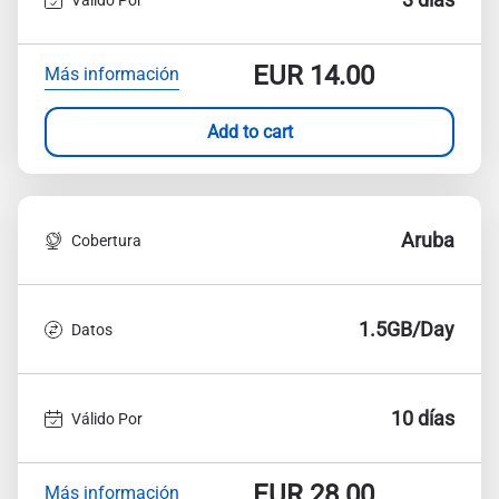
EUR
14.00
Más información
Add to cart
Aruba
Cobertura
1.5GB/Day
Datos
10 días
Válido Por
EUR
28.00
Más información