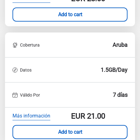
Add to cart
Aruba
Cobertura
1.5GB/Day
Datos
7 días
Válido Por
EUR
21.00
Más información
Add to cart