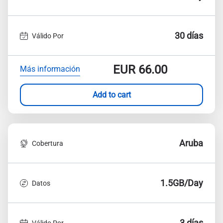
30 días
Válido Por
EUR
66.00
Más información
Add to cart
Aruba
Cobertura
1.5GB/Day
Datos
3 días
Válido Por