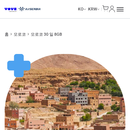
Cart
내 계정
KO
KRW
홈
모로코
모로코 30 일 8GB