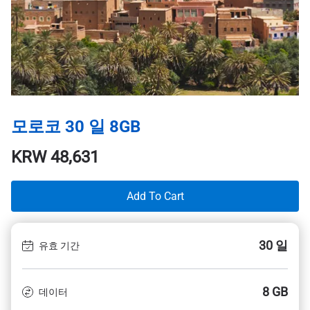
모로코 30 일 8GB
KRW
48,631
Add To Cart
30 일
유효 기간
8 GB
데이터