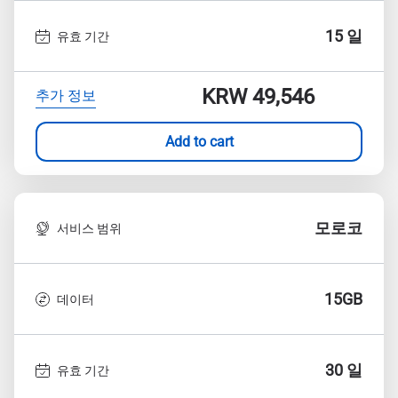
15 일
유효 기간
KRW 49,546
추가 정보
Add to cart
모로코
서비스 범위
15GB
데이터
30 일
유효 기간