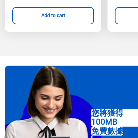
Add to cart
您將獲得
100MB
免費數據