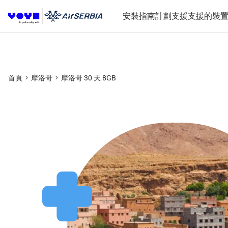
安裝指南
計劃
支援
支援的裝
首頁
摩洛哥
摩洛哥 30 天 8GB