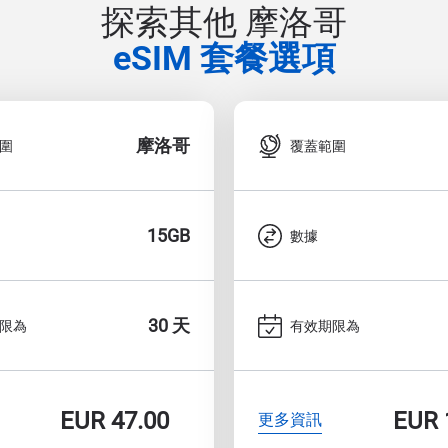
探索其他 摩洛哥
eSIM 套餐選項
摩洛哥
圍
覆蓋範圍
15GB
數據
30 天
限為
有效期限為
EUR
47.00
EUR
更多資訊