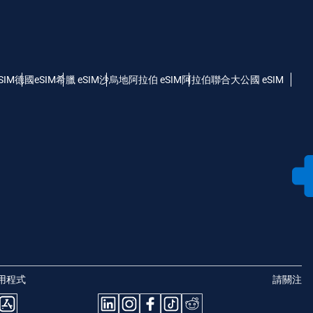
SIM
德國eSIM
希臘 eSIM
沙烏地阿拉伯 eSIM
阿拉伯聯合大公國 eSIM
用程式
請關注