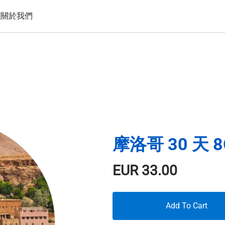
置
關於我們
摩洛哥 30 天 8
EUR
33.00
Add To Cart