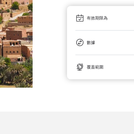
有效期限為
數據
覆蓋範圍