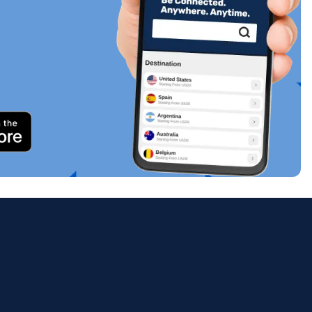
關閉彈出視窗
ology.
ill
enter
eSIM
關閉彈出視窗
關閉彈出視窗