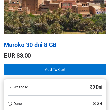
Maroko 30 dni 8 GB
EUR
33.00
Add To Cart
30 Dni
Ważność
8 GB
Dane