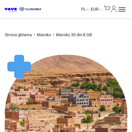
Cart
Moje kon
PL
EUR
Strona główna
Maroko
Maroko 30 dni 8 GB