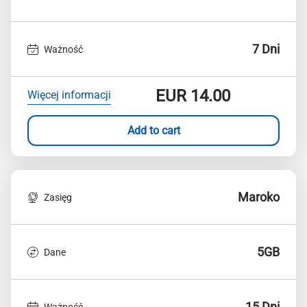
7 Dni
Ważność
EUR
14.00
Więcej informacji
Add to cart
Maroko
Zasięg
5GB
Dane
15 Dni
Ważność