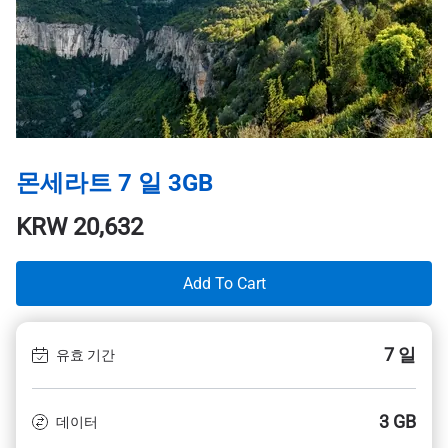
몬세라트 7 일 3GB
KRW
20,632
Add To Cart
7 일
유효 기간
3 GB
데이터