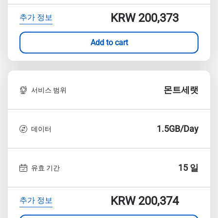
KRW 200,373
추가 정보
Add to cart
몬트세랫
서비스 범위
1.5GB/Day
데이터
15 일
유효 기간
KRW 200,374
추가 정보