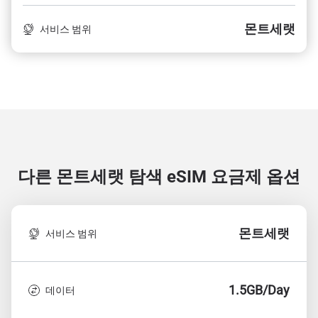
몬트세랫
서비스 범위
다른 몬트세랫 탐색
eSIM 요금제 옵션
몬트세랫
서비스 범위
1.5GB/Day
데이터