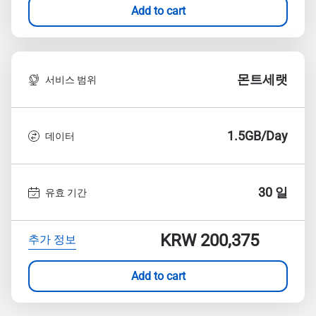
Add to cart
몬트세랫
서비스 범위
1.5GB/Day
데이터
30 일
유효 기간
KRW 200,375
추가 정보
Add to cart