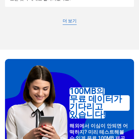
더 보기
100MB의
무료 데이터가
기다리고
있습니다!
해외에서 이심이 안되면 어
떡하지? 미리 테스트해볼
수 있게 무료 100MB 제공