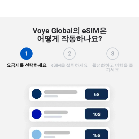
Voye Global의 eSIM은
어떻게 작동하나요?
1
2
3
요금제를 선택하세요
eSIM을 설치하세요
활성화하고 여행을 즐
기세요