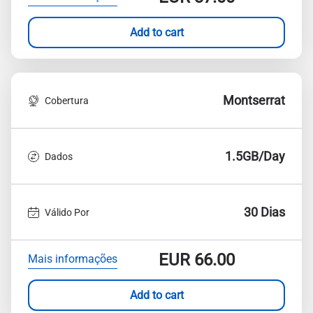
Add to cart
Montserrat
Cobertura
1.5GB/Day
Dados
30 Dias
Válido Por
EUR
66.00
Mais informações
Add to cart