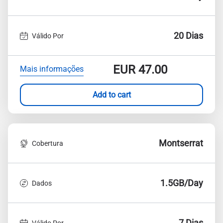
20 Dias
Válido Por
EUR
47.00
Mais informações
Add to cart
Montserrat
Cobertura
1.5GB/Day
Dados
7 Dias
Válido Por