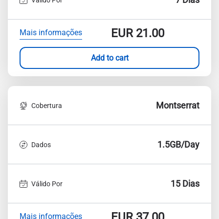
EUR
21.00
Mais informações
Add to cart
Montserrat
Cobertura
1.5GB/Day
Dados
15 Dias
Válido Por
EUR
37.00
Mais informações