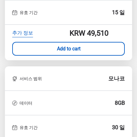
15 일
유효 기간
KRW 49,510
추가 정보
Add to cart
모나코
서비스 범위
8GB
데이터
30 일
유효 기간