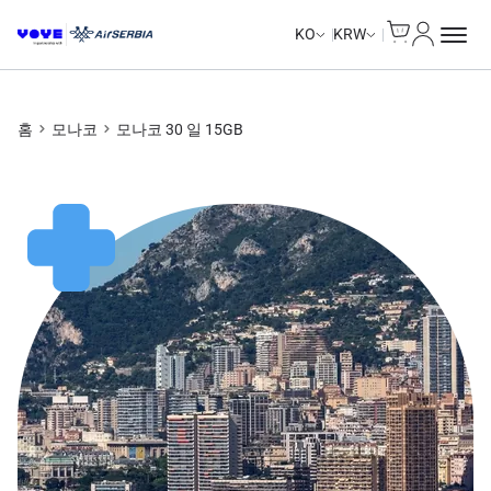
Cart
내 계정
KO
KRW
홈
모나코
모나코 30 일 15GB