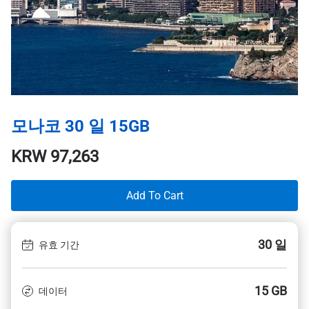
모나코 30 일 15GB
KRW
97,263
Add To Cart
30 일
유효 기간
15 GB
데이터