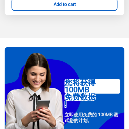
Add to cart
您将获得
100MB
免费数据
!
立即使用免费的 100MB 测
试您的计划。