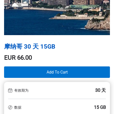
摩纳哥 30 天 15GB
EUR
66.00
Add To Cart
30 天
有效期为
15 GB
数据