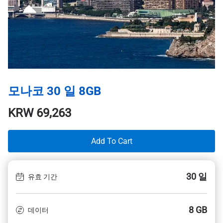
모나코 30 일 8GB
KRW
69,263
Add To Cart
30 일
유효 기간
8 GB
데이터