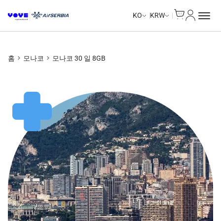
Cart
내 계정
KO
KRW
홈
모나코
모나코 30 일 8GB