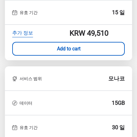
15 일
유효 기간
KRW 49,510
추가 정보
Add to cart
모나코
서비스 범위
15GB
데이터
30 일
유효 기간