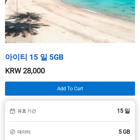
아이티 15 일 5GB
KRW
28,000
Add To Cart
15 일
유효 기간
5 GB
데이터